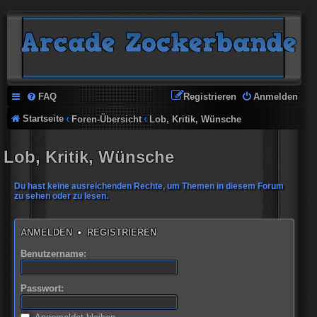
FAQ
Registrieren
Anmelden
Startseite
Foren-Übersicht
Lob, Kritik, Wünsche
Lob, Kritik, Wünsche
Du hast keine ausreichenden Rechte, um Themen in diesem Forum
zu sehen oder zu lesen.
ANMELDEN
•
REGISTRIEREN
Benutzername:
Passwort: