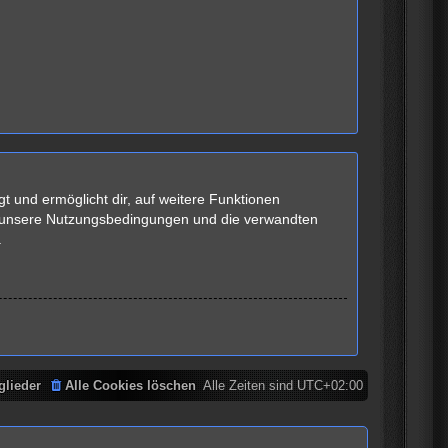
t und ermöglicht dir, auf weitere Funktionen
te unsere Nutzungsbedingungen und die verwandten
.
glieder
Alle Cookies löschen
Alle Zeiten sind
UTC+02:00