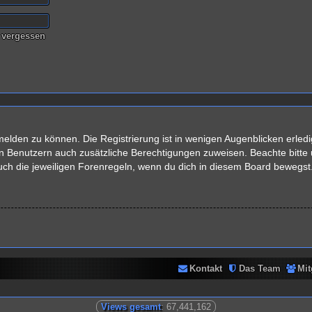
 vergessen
elden zu können. Die Registrierung ist in wenigen Augenblicken erledig
rten Benutzern auch zusätzliche Berechtigungen zuweisen. Beachte bit
auch die jeweiligen Forenregeln, wenn du dich in diesem Board bewegst
Kontakt
Das Team
Mit
Views gesamt
: 67,441,162