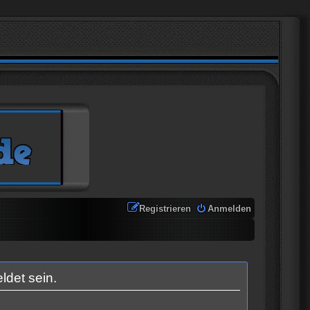
Registrieren
Anmelden
ldet sein.