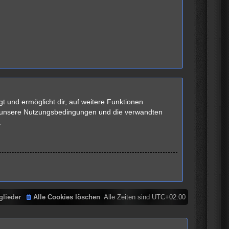
t und ermöglicht dir, auf weitere Funktionen
te unsere Nutzungsbedingungen und die verwandten
.
glieder
Alle Cookies löschen
Alle Zeiten sind
UTC+02:00