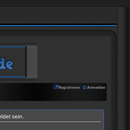
Registrieren
Anmelden
ldet sein.