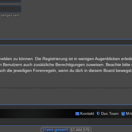
 vergessen
elden zu können. Die Registrierung ist in wenigen Augenblicken erledig
rten Benutzern auch zusätzliche Berechtigungen zuweisen. Beachte bit
auch die jeweiligen Forenregeln, wenn du dich in diesem Board bewegst
Kontakt
Das Team
Mit
Views gesamt
: 67,444,579