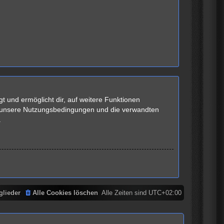
t und ermöglicht dir, auf weitere Funktionen
te unsere Nutzungsbedingungen und die verwandten
.
glieder
Alle Cookies löschen
Alle Zeiten sind
UTC+02:00