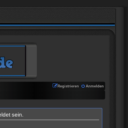
Registrieren
Anmelden
ldet sein.