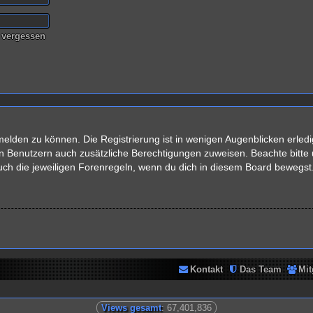
 vergessen
elden zu können. Die Registrierung ist in wenigen Augenblicken erledig
rten Benutzern auch zusätzliche Berechtigungen zuweisen. Beachte bit
auch die jeweiligen Forenregeln, wenn du dich in diesem Board bewegst
Kontakt
Das Team
Mit
Views gesamt
: 67,401,836