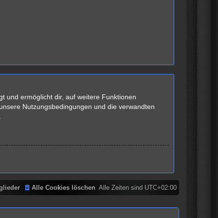
t und ermöglicht dir, auf weitere Funktionen
te unsere Nutzungsbedingungen und die verwandten
.
glieder
Alle Cookies löschen
Alle Zeiten sind
UTC+02:00