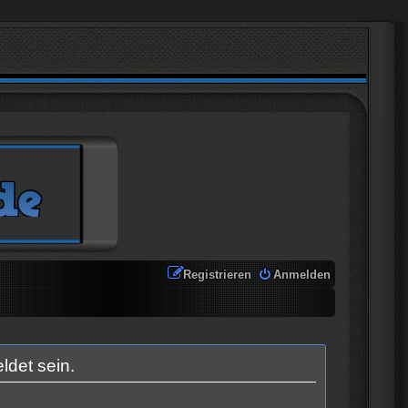
Registrieren
Anmelden
ldet sein.