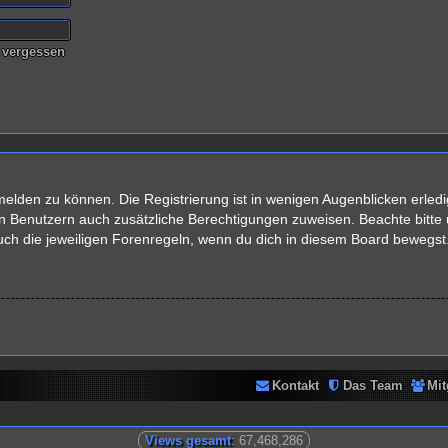
 vergessen
elden zu können. Die Registrierung ist in wenigen Augenblicken erledig
rten Benutzern auch zusätzliche Berechtigungen zuweisen. Beachte bit
auch die jeweiligen Forenregeln, wenn du dich in diesem Board bewegst
Kontakt
Das Team
Mit
Views gesamt
: 67,468,286