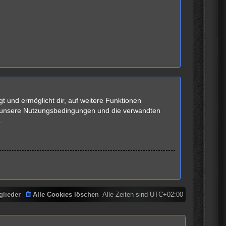
t und ermöglicht dir, auf weitere Funktionen
te unsere Nutzungsbedingungen und die verwandten
.
glieder
Alle Cookies löschen
Alle Zeiten sind
UTC+02:00