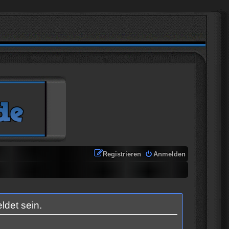
Registrieren
Anmelden
ldet sein.