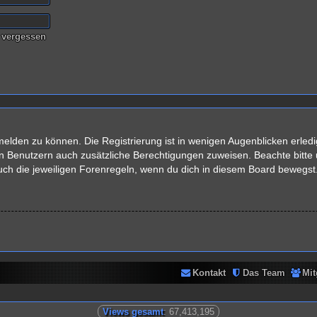
 vergessen
elden zu können. Die Registrierung ist in wenigen Augenblicken erledig
rten Benutzern auch zusätzliche Berechtigungen zuweisen. Beachte bit
auch die jeweiligen Forenregeln, wenn du dich in diesem Board bewegst
Kontakt
Das Team
Mit
Views gesamt
: 67,413,195