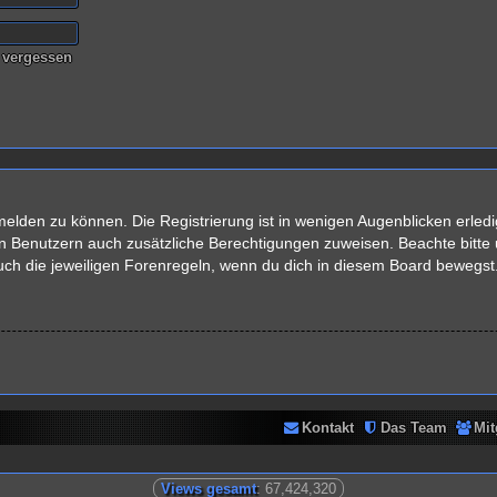
 vergessen
elden zu können. Die Registrierung ist in wenigen Augenblicken erledig
rten Benutzern auch zusätzliche Berechtigungen zuweisen. Beachte bit
auch die jeweiligen Forenregeln, wenn du dich in diesem Board bewegst
Kontakt
Das Team
Mit
Views gesamt
: 67,424,320