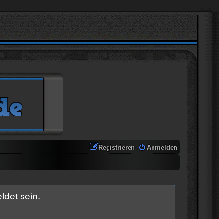
Registrieren
Anmelden
ldet sein.