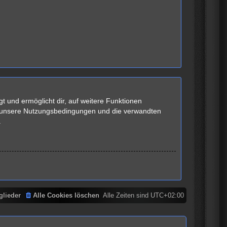
t und ermöglicht dir, auf weitere Funktionen
te unsere Nutzungsbedingungen und die verwandten
.
glieder
Alle Cookies löschen
Alle Zeiten sind
UTC+02:00