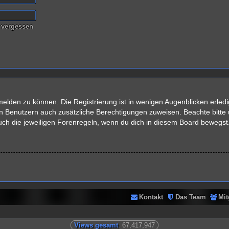
 vergessen
elden zu können. Die Registrierung ist in wenigen Augenblicken erledig
rten Benutzern auch zusätzliche Berechtigungen zuweisen. Beachte bit
auch die jeweiligen Forenregeln, wenn du dich in diesem Board bewegst
Kontakt
Das Team
Mit
Views gesamt
: 67,417,947