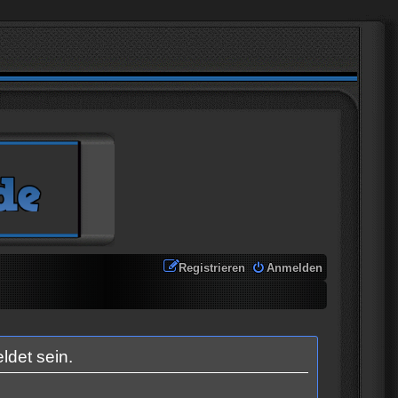
Registrieren
Anmelden
ldet sein.