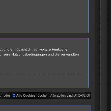
t und ermöglicht dir, auf weitere Funktionen
te unsere Nutzungsbedingungen und die verwandten
.
glieder
Alle Cookies löschen
Alle Zeiten sind
UTC+02:00