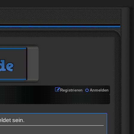
Registrieren
Anmelden
ldet sein.