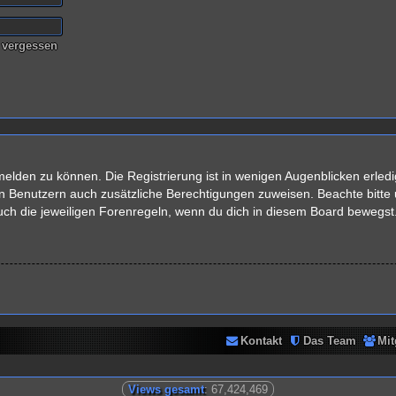
 vergessen
elden zu können. Die Registrierung ist in wenigen Augenblicken erledig
rten Benutzern auch zusätzliche Berechtigungen zuweisen. Beachte bit
auch die jeweiligen Forenregeln, wenn du dich in diesem Board bewegst
Kontakt
Das Team
Mit
Views gesamt
: 67,424,469