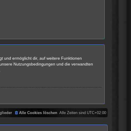
t und ermöglicht dir, auf weitere Funktionen
te unsere Nutzungsbedingungen und die verwandten
.
glieder
Alle Cookies löschen
Alle Zeiten sind
UTC+02:00