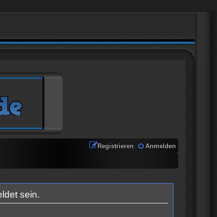
Registrieren
Anmelden
ldet sein.