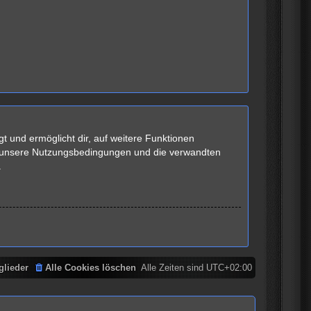
t und ermöglicht dir, auf weitere Funktionen
te unsere Nutzungsbedingungen und die verwandten
.
glieder
Alle Cookies löschen
Alle Zeiten sind
UTC+02:00