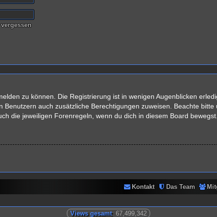
 vergessen
elden zu können. Die Registrierung ist in wenigen Augenblicken erledig
rten Benutzern auch zusätzliche Berechtigungen zuweisen. Beachte bit
auch die jeweiligen Forenregeln, wenn du dich in diesem Board bewegst
Kontakt
Das Team
Mit
Views gesamt
: 67,499,342