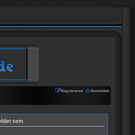
Registrieren
Anmelden
ldet sein.