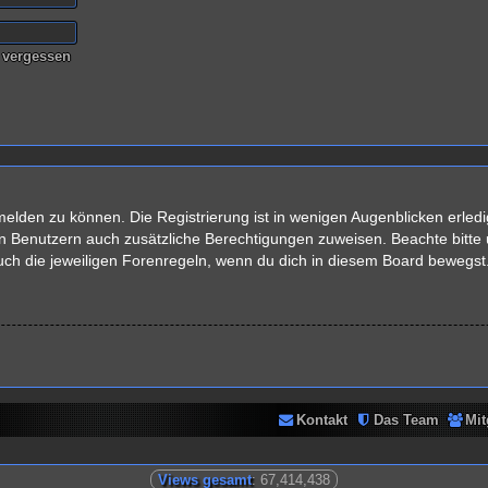
 vergessen
elden zu können. Die Registrierung ist in wenigen Augenblicken erledig
rten Benutzern auch zusätzliche Berechtigungen zuweisen. Beachte bit
auch die jeweiligen Forenregeln, wenn du dich in diesem Board bewegst
Kontakt
Das Team
Mit
Views gesamt
: 67,414,438