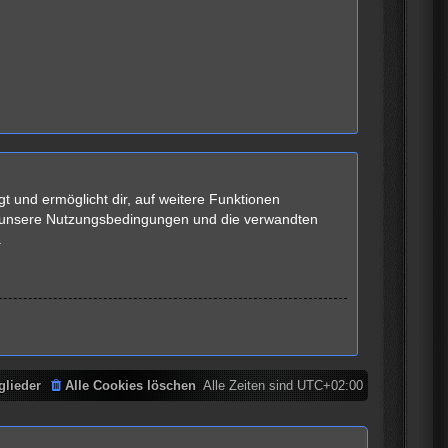
t und ermöglicht dir, auf weitere Funktionen
te unsere Nutzungsbedingungen und die verwandten
.
glieder
Alle Cookies löschen
Alle Zeiten sind
UTC+02:00